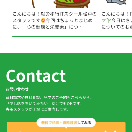
こんにちは！就労移行ITスクール松戸の
こんにちは！
スタッフです
今回はちょっとまじめ
す
今日はち
に、「心の健康と栄養素」につ…
についてのお
Contact
お問い合わせ
資料請求や無料相談、見学のご予約もこちらから。
「少し話を聞いてみたい」だけでもOKです。
専任スタッフが丁寧にご案内します。